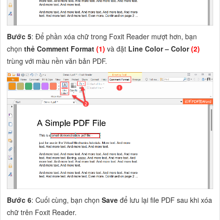
Bước 5
: Để phần xóa chữ trong Foxit Reader mượt hơn, bạn
chọn
thẻ Comment Format
(1)
và đặt
Line Color – Color
(2)
trùng với màu nền văn bản PDF.
Bước 6
: Cuối cùng, bạn chọn
Save
để lưu lại file PDF sau khi xóa
chữ trên Foxit Reader.