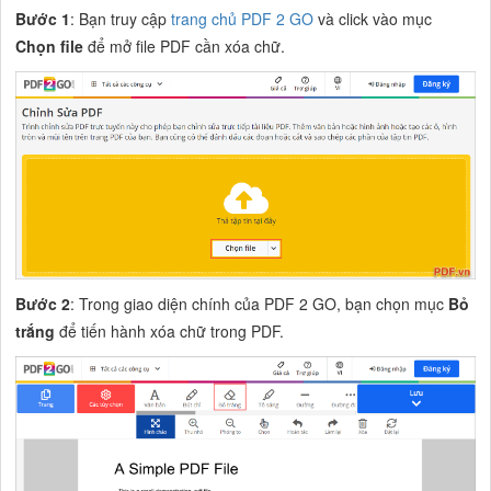
Bước 1
: Bạn truy cập
trang chủ PDF 2 GO
và click vào mục
Chọn file
để mở file PDF cần xóa chữ.
Bước 2
: Trong giao diện chính của PDF 2 GO, bạn chọn mục
Bỏ
trắng
để tiến hành xóa chữ trong PDF.