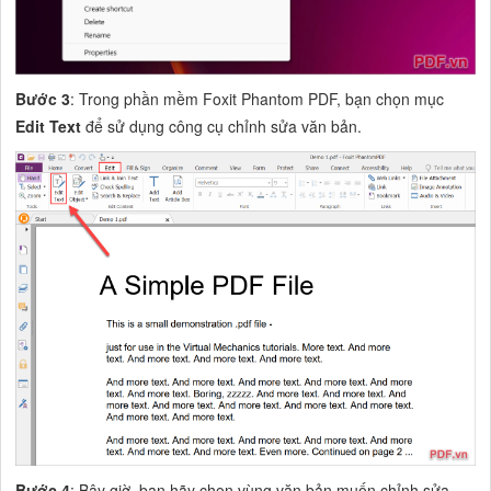
Bước 3
: Trong phần mềm Foxit Phantom PDF, bạn chọn mục
Edit Text
để sử dụng công cụ chỉnh sửa văn bản.
Bước 4
: Bây giờ, bạn hãy chọn vùng văn bản muốn chỉnh sửa,