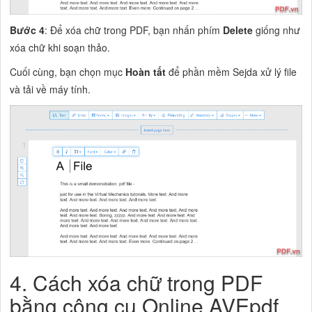
Bước 4
: Để xóa chữ trong PDF, bạn nhấn phím
Delete
giống như
xóa chữ khi soạn thảo.
Cuối cùng, bạn chọn mục
Hoàn tất
để phần mềm Sejda xử lý file
và tải về máy tính.
4. Cách xóa chữ trong PDF
bằng công cụ Online AVEpdf