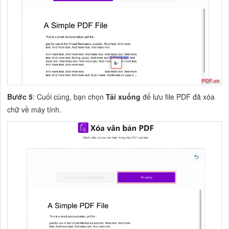
Bước 5
: Cuối cùng, bạn chọn
Tải xuống
để lưu file PDF đã xóa
chữ về máy tính.