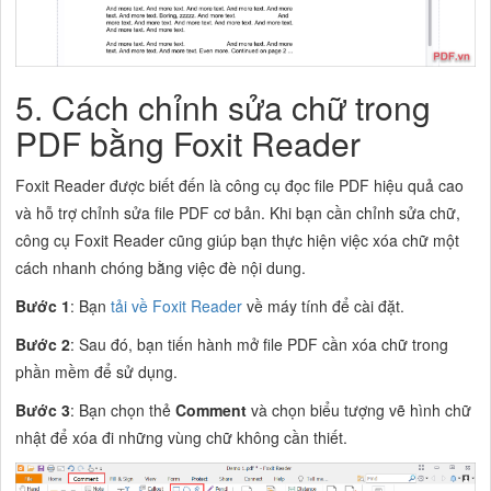
5. Cách chỉnh sửa chữ trong
PDF bằng Foxit Reader
Foxit Reader được biết đến là công cụ đọc file PDF hiệu quả cao
và hỗ trợ chỉnh sửa file PDF cơ bản. Khi bạn cần chỉnh sửa chữ,
công cụ Foxit Reader cũng giúp bạn thực hiện việc xóa chữ một
cách nhanh chóng bằng việc đè nội dung.
Bước 1
: Bạn
tải về Foxit Reader
về máy tính để cài đặt.
Bước 2
: Sau đó, bạn tiến hành mở file PDF cần xóa chữ trong
phần mềm để sử dụng.
Bước 3
: Bạn chọn thẻ
Comment
và chọn biểu tượng vẽ hình chữ
nhật để xóa đi những vùng chữ không cần thiết.