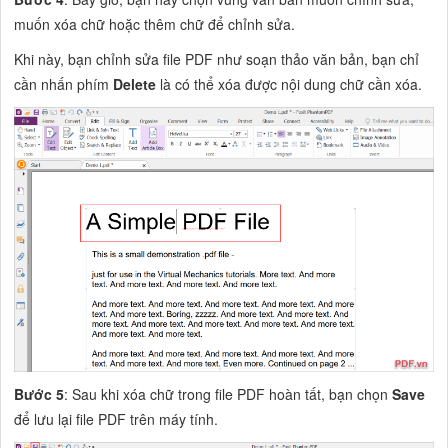
muốn xóa chữ hoặc thêm chữ để chỉnh sửa.
Khi này, bạn chỉnh sửa file PDF như soạn thảo văn bản, bạn chỉ
cần nhấn phím
Delete
là có thể xóa được nội dung chữ cần xóa.
Bước 5
: Sau khi xóa chữ trong file PDF hoàn tất, bạn chọn
Save
để lưu lại file PDF trên máy tính.