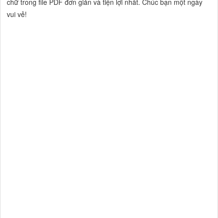
chữ trong file PDF đơn giản và tiện lợi nhất. Chúc bạn một ngày
vui vẻ!