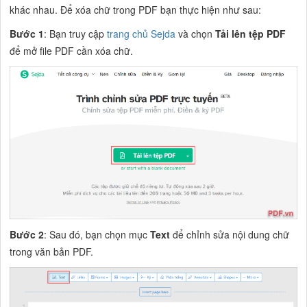
khác nhau. Để xóa chữ trong PDF bạn thực hiện như sau:
Bước 1
: Bạn truy cập
trang chủ Sejda
và chọn
Tải lên tệp PDF
để mở file PDF cần xóa chữ.
Bước 2
: Sau đó, bạn chọn mục
Text
để chỉnh sửa nội dung chữ
trong văn bản PDF.