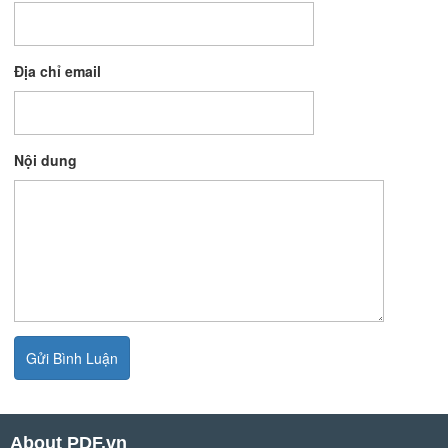
Địa chỉ email
Nội dung
About PDF.vn