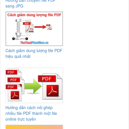
Hướng dẫn chuyển file PDF
sang JPG
Cách giảm dung lượng file PDF
hiệu quả nhất
Hướng dẫn cách nối ghép
nhiều file PDF thành một file
online trực tuyến