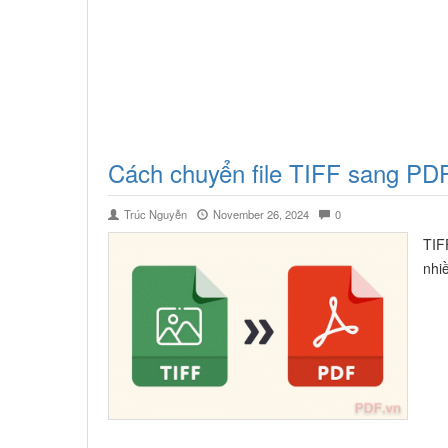
Cách chuyển file TIFF sang PD
Trúc Nguyễn
November 26, 2024
0
TIF
nhi