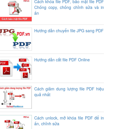
Cách khóa file PDF, bảo mật file PDF
Chống copy, chống chỉnh sửa và in
ấn
Hướng dẫn chuyển file JPG sang PDF
Hướng dẫn cắt file PDF Online
Cách giảm dung lượng file PDF hiệu
quả nhất
Cách unlock, mở khóa file PDF để in
ấn, chỉnh sửa