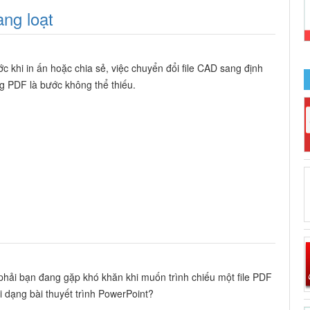
ng loạt
ớc khi in ấn hoặc chia sẻ, việc chuyển đổi file CAD sang định
g PDF là bước không thể thiếu.
phải bạn đang gặp khó khăn khi muốn trình chiếu một file PDF
i dạng bài thuyết trình PowerPoint?