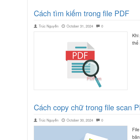
Cách tìm kiếm trong file PDF
Trúc Nguyễn
October 31, 2024
0
Khi 
thể 
Cách copy chữ trong file scan 
Trúc Nguyễn
October 30, 2024
0
Fil
bản