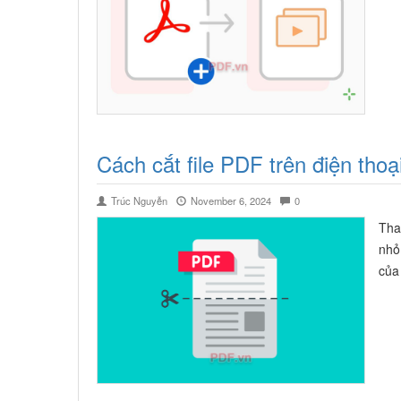
Cách cắt file PDF trên điện thoạ
Trúc Nguyễn
November 6, 2024
0
Tha
nhỏ
của