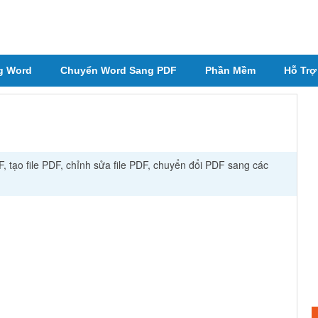
g Word
Chuyển Word Sang PDF
Phần Mềm
Hỗ Trợ
 tạo file PDF, chỉnh sửa file PDF, chuyển đổi PDF sang các