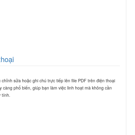
thoại
 chỉnh sửa hoặc ghi chú trực tiếp lên file PDF trên điện thoại
y càng phổ biến, giúp bạn làm việc linh hoạt mà không cần
 tính.