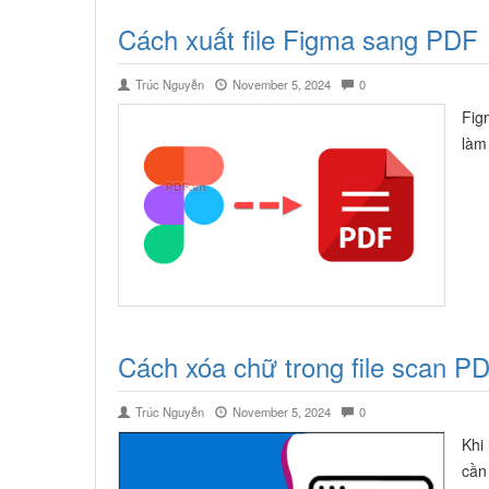
Cách xuất file Figma sang PDF
Trúc Nguyễn
November 5, 2024
0
Fig
làm
Cách xóa chữ trong file scan P
Trúc Nguyễn
November 5, 2024
0
Khi
cần