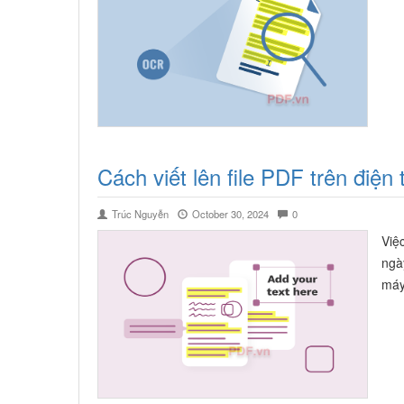
Cách viết lên file PDF trên điện 
Trúc Nguyễn
October 30, 2024
0
Việc
ngà
máy