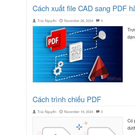
Cách xuất file CAD sang PDF hà
Trúc Nguyễn
November 26, 2024
0
Trư
dạn
Cách trình chiếu PDF
Trúc Nguyễn
November 19, 2024
0
Có 
dướ