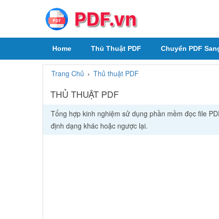
Home
Thủ Thuật PDF
Chuyển PDF San
Trang Chủ
›
Thủ thuật PDF
THỦ THUẬT PDF
Tổng hợp kinh nghiệm sử dụng phần mềm đọc file PDF,
định dạng khác hoặc ngược lại.