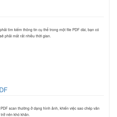
phải tìm kiếm thông tin cụ thể trong một file PDF dài, bạn có
sẽ phải mất rất nhiều thời gian.
PDF
e PDF scan thường ở dạng hình ảnh, khiến việc sao chép văn
 trở nên khó khăn.