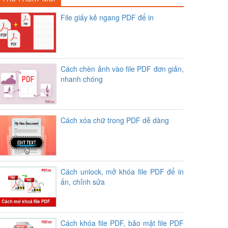
File giấy kẻ ngang PDF để in
Cách chèn ảnh vào file PDF đơn giản,
nhanh chóng
Cách xóa chữ trong PDF dễ dàng
Cách unlock, mở khóa file PDF để in
ấn, chỉnh sửa
Cách khóa file PDF, bảo mật file PDF