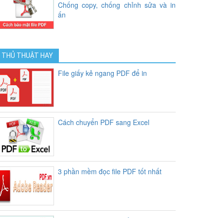
Chống copy, chống chỉnh sửa và in
ấn
THỦ THUẬT HAY
File giấy kẻ ngang PDF để in
Cách chuyển PDF sang Excel
3 phần mềm đọc file PDF tốt nhất