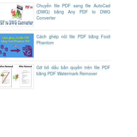
Chuyển file PDF sang file AutoCad
(DWG) bằng Any PDF to DWG
Converter
Cách ghép nối file PDF bằng Foxit
Phantom
Gỡ bỏ dấu bản quyền trên file PDF
bằng PDF Watermark Remover