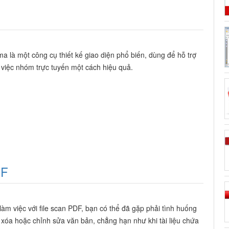
ma là một công cụ thiết kế giao diện phổ biến, dùng để hỗ trợ
 việc nhóm trực tuyến một cách hiệu quả.
DF
 làm việc với file scan PDF, bạn có thể đã gặp phải tình huống
 xóa hoặc chỉnh sửa văn bản, chẳng hạn như khi tài liệu chứa