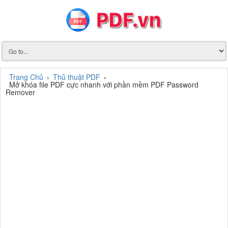
Trang Chủ
›
Thủ thuật PDF
›
Mở khóa file PDF cực nhanh với phần mềm PDF Password
Remover