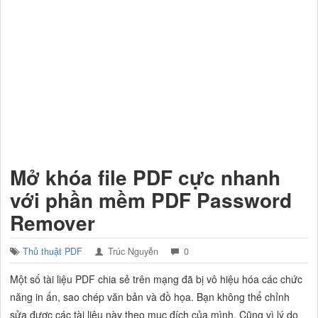
Mở khóa file PDF cực nhanh
với phần mềm PDF Password
Remover
Thủ thuật PDF
Trúc Nguyễn
0
Một số tài liệu PDF chia sẻ trên mạng đã bị vô hiệu hóa các chức
năng in ấn, sao chép văn bản và đồ họa. Bạn không thể chỉnh
sửa được các tài liệu này theo mục đích của mình. Cũng vì lý do