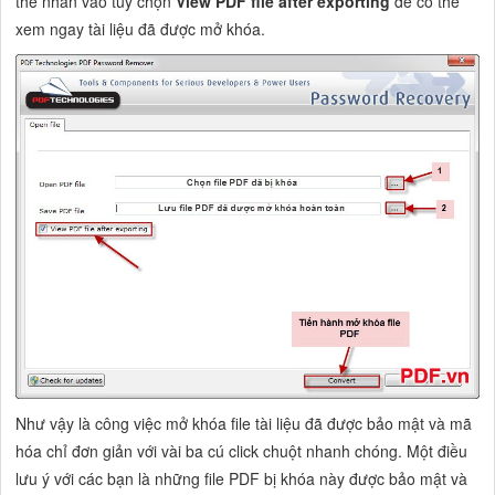
thể nhấn vào tùy chọn
View PDF file after exporting
để có thể
xem ngay tài liệu đã được mở khóa.
Như vậy là công việc mở khóa file tài liệu đã được bảo mật và mã
hóa chỉ đơn giản với vài ba cú click chuột nhanh chóng. Một điều
lưu ý với các bạn là những file PDF bị khóa này được bảo mật và