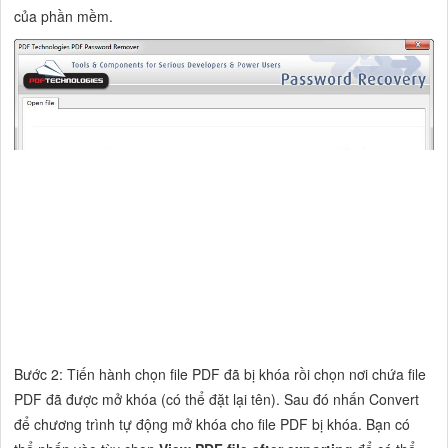
của phần mềm.
Bước 2: Tiến hành chọn file PDF đã bị khóa rồi chọn nơi chứa file
PDF đã được mở khóa (có thể đặt lại tên). Sau đó nhấn Convert
để chương trình tự động mở khóa cho file PDF bị khóa. Bạn có