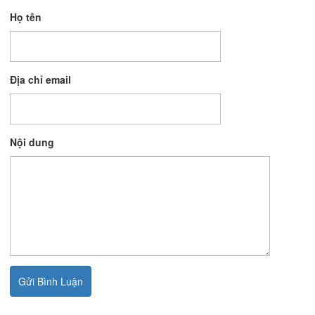
Họ tên
Địa chỉ email
Nội dung