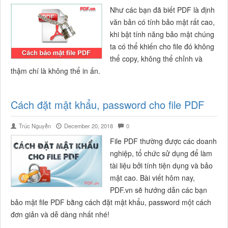
Như các bạn đã biết PDF là định
văn bản có tính bảo mật rất cao,
khi bật tính năng bảo mật chúng
ta có thể khiến cho file đó không
thể copy, không thể chỉnh và
thậm chí là không thể in ấn.
Cách đặt mật khẩu, password cho file PDF
Trúc Nguyễn
December 20, 2018
0
File PDF thường được các doanh
nghiệp, tổ chức sử dụng để làm
tài liệu bởi tính tiện dụng và bảo
mật cao. Bài viết hôm nay,
PDF.vn sẽ hướng dẫn các bạn
bảo mật file PDF bằng cách đặt mật khẩu, password một cách
đơn giản và dễ dàng nhất nhé!