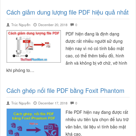
Cách giảm dung lượng file PDF hiệu quả nhất
Trúc Nguyễn
December 20, 2018
0
PDF hiện đang là định dạng
được rất nhiều người sử dụng
hiện nay vì nó có tính bảo mật
cao, có thể thêm biểu đồ, hình
ảnh và không bị vỡ chữ, vỡ hình
khi phóng to…
Cách ghép nối file PDF bằng Foxit Phantom
Trúc Nguyễn
December 17, 2018
0
File PDF hiện nay đang được rất
nhiều ưu tiên lựa chọn để lưu trữ
văn bản, tài liệu vì tính bảo mật
khá cao.