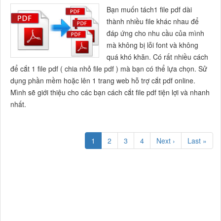
Bạn muốn tách1 file pdf dài
thành nhiều file khác nhau để
đáp ứng cho nhu cầu của mình
mà không bị lỗi font và không
quá khó khăn. Có rất nhiều cách
để cắt 1 file pdf ( chia nhỏ file pdf ) mà bạn có thể lựa chọn. Sử
dụng phần mềm hoặc lên 1 trang web hỗ trợ cắt pdf online.
Mình sẽ giới thiệu cho các bạn cách cắt file pdf tiện lợi và nhanh
nhất.
1
2
3
4
Next ›
Last »