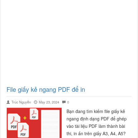
File giấy kẻ ngang PDF để in
Trúc Nguyễn
May 23, 2024
0
Bạn đang tìm kiếm file giấy kẻ
ngang định dạng PDF để ghép
vào tài liệu PDF làm thành bài
thi, in ấn trên giấy A3, A4, A5?