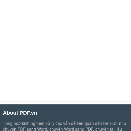
About PDF.vn
Tổng hợp kinh nghiệm xử lý các vấn đề liên quan đến file PDF như
chuyển PDF sang Word, chuyển Word sang PDF, chuyển tài liệu