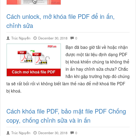
Cách unlock, mở khóa file PDF để in ấn,
chỉnh sửa
Trúc Nguyễn
December 30, 2018
0
Bạn đã bao giờ tải về hoặc nhận
được một tài liệu định dạng PDF
bị khoá khiến chúng ta không thể
in ấn hay chỉnh sửa chưa? Chắc
hẳn khi gặp trường hợp đó chúng
ta sẽ rất bối rối vì không biết làm thế nào để mở khoá file PDF
bị khoá.
Cách khóa file PDF, bảo mật file PDF Chống
copy, chống chỉnh sửa và in ấn
Trúc Nguyễn
December 30, 2018
0