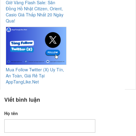
Giờ Vàng Flash Sale: Săn
Đồng Hồ Nhật Citizen, Orient,
Casio Giá Thấp Nhất 20 Ngày
Qua!
Mua Follow Twitter (X) Uy Tín,
An Toàn, Giá Rẻ Tại
AppTangLike.Net
Viết bình luận
Họ tên