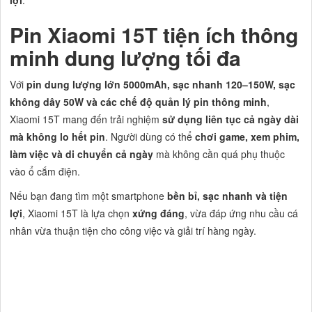
lợi
.
Pin Xiaomi 15T tiện ích thông
minh dung lượng tối đa
Với
pin dung lượng lớn 5000mAh, sạc nhanh 120–150W, sạc
không dây 50W và các chế độ quản lý pin thông minh
,
Xiaomi 15T mang đến trải nghiệm
sử dụng liên tục cả ngày dài
mà không lo hết pin
. Người dùng có thể
chơi game, xem phim,
làm việc và di chuyển cả ngày
mà không cần quá phụ thuộc
vào ổ cắm điện.
Nếu bạn đang tìm một smartphone
bền bỉ, sạc nhanh và tiện
lợi
, Xiaomi 15T là lựa chọn
xứng đáng
, vừa đáp ứng nhu cầu cá
nhân vừa thuận tiện cho công việc và giải trí hàng ngày.