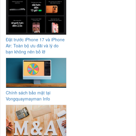
Đặt trước iPhone 17 và iPhone
Air: Toàn bộ ưu đãi và lý do
bạn không nên bỏ lỡ
Chính sách bảo mật tại
Vongquaymayman Info