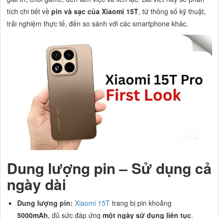
tích chi tiết về
pin và sạc của Xiaomi 15T
, từ thông số kỹ thuật,
trải nghiệm thực tế, đến so sánh với các smartphone khác.
Dung lượng pin – Sử dụng cả
ngày dài
Dung lượng pin:
Xiaomi 15T
trang bị pin khoảng
5000mAh
, đủ sức đáp ứng
một ngày sử dụng liên tục
.