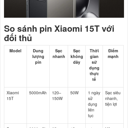
So sánh pin Xiaomi 15T với
đối thủ
Model
Dung
Sạc
Sạc
Thời
Điểm
lượng
nhanh
không
gian
mạnh
pin
dây
sử
dụng
thực
tế
Xiaomi
5000mAh
120–
50W
1 ngày
Sạc siêu
15T
150W
sử
nhanh,
dụng
tiện lợi
liên
tục