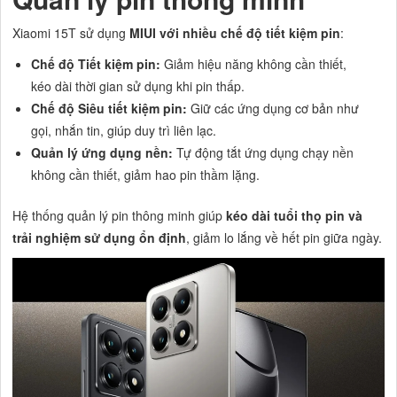
Xiaomi 15T sử dụng
MIUI với nhiều chế độ tiết kiệm pin
:
Chế độ Tiết kiệm pin:
Giảm hiệu năng không cần thiết,
kéo dài thời gian sử dụng khi pin thấp.
Chế độ Siêu tiết kiệm pin:
Giữ các ứng dụng cơ bản như
gọi, nhắn tin, giúp duy trì liên lạc.
Quản lý ứng dụng nền:
Tự động tắt ứng dụng chạy nền
không cần thiết, giảm hao pin thầm lặng.
Hệ thống quản lý pin thông minh giúp
kéo dài tuổi thọ pin và
trải nghiệm sử dụng ổn định
, giảm lo lắng về hết pin giữa ngày.