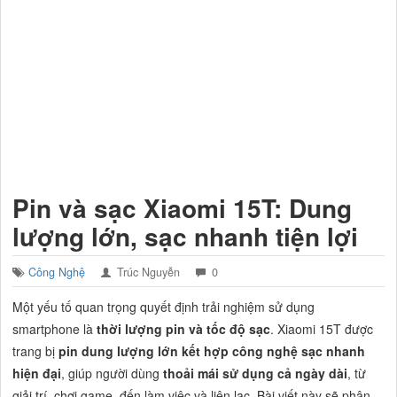
Pin và sạc Xiaomi 15T: Dung
lượng lớn, sạc nhanh tiện lợi
Công Nghệ
Trúc Nguyễn
0
Một yếu tố quan trọng quyết định trải nghiệm sử dụng
smartphone là
thời lượng pin và tốc độ sạc
. Xiaomi 15T được
trang bị
pin dung lượng lớn kết hợp công nghệ sạc nhanh
hiện đại
, giúp người dùng
thoải mái sử dụng cả ngày dài
, từ
giải trí, chơi game, đến làm việc và liên lạc. Bài viết này sẽ phân