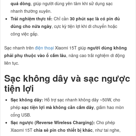
quá dòng
, giúp người dùng yên tâm khi sử dụng sạc
nhanh thường xuyên.
Trải nghiệm thực tế:
Chỉ cần
30 phút sạc là có pin đủ
dùng cho nửa ngày
, cực kỳ tiện lợi khi di chuyển hoặc
công việc gấp.
Sạc nhanh trên
điện thoại
Xiaomi 15T giúp
người dùng không
phải phụ thuộc vào ổ cắm lâu
, nâng cao trải nghiệm di động
liên tục.
Sạc không dây và sạc ngược
tiện lợi
Sạc không dây:
Hỗ trợ sạc nhanh không dây ~50W, cho
phép
sạc tiện lợi mà không cần cắm dây
, giảm hao mòn
cổng USB.
Sạc ngược (Reverse Wireless Charging):
Cho phép
Xiaomi 15T
chia sẻ pin cho thiết bị khác
, như tai nghe,