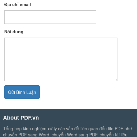
Địa chỉ email
Nội dung
About PDF.vn
Tổng hợp kinh nghiệm xử lý các vấn đề liên quan đến file PDF như
chuyển PDF sang Word, chuyển Word sang PDF, chuyển tài liệu