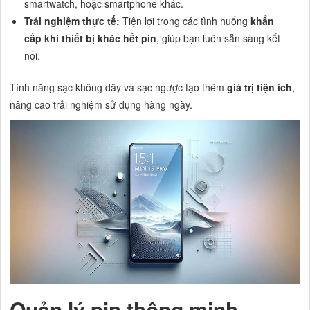
smartwatch, hoặc smartphone khác.
Trải nghiệm thực tế:
Tiện lợi trong các tình huống
khẩn
cấp khi thiết bị khác hết pin
, giúp bạn luôn sẵn sàng kết
nối.
Tính năng sạc không dây và sạc ngược tạo thêm
giá trị tiện ích
,
nâng cao trải nghiệm sử dụng hàng ngày.
Quản lý pin thông minh