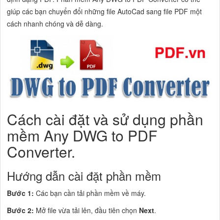
giúp các bạn chuyển đổi những file AutoCad sang file PDF một
cách nhanh chóng và dễ dàng.
Cách cài đặt và sử dụng phần
mềm Any DWG to PDF
Converter.
Hướng dẫn cài đặt phần mềm
Bước 1:
Các bạn cần tải phần mềm về máy.
Bước 2:
Mở file vừa tải lên, đầu tiên chọn
Next
.