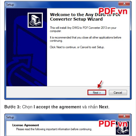
Bước 3:
Chọn
I accept the agreement
và nhấn
Next
.