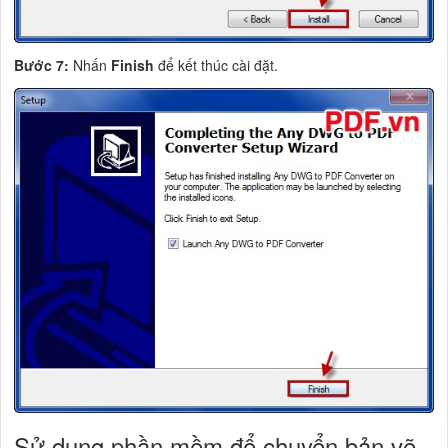
Bước 7:
Nhấn
Finish
để kết thúc cài đặt.
Sử dụng phần mềm để chuyển bản vẽ