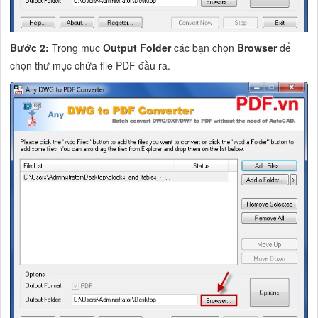
Bước 2:
Trong mục
Output Folder
các bạn chọn
Browser
để
chọn thư mục chứa file PDF đầu ra.