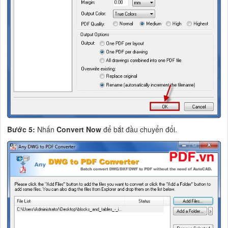
Bước 5:
Nhấn
Convert Now
để bắt đầu chuyển đổi.