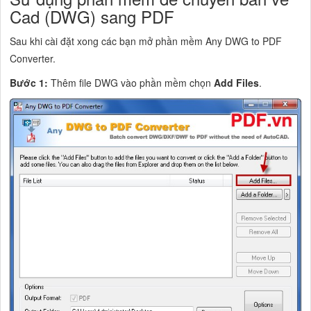
Cad (DWG) sang PDF
Sau khi cài đặt xong các bạn mở phần mềm Any DWG to PDF
Converter.
Bước 1:
Thêm file DWG vào phần mềm chọn
Add Files
.