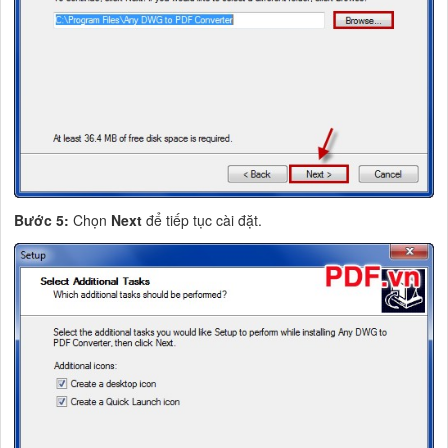
Bước 5:
Chọn
Next
để tiếp tục cài đặt.