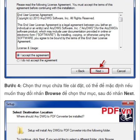
Bước 4:
Chọn thư mục chứa file cài đặt, có thể để mặc định nếu
muốn thay đổi nhấn
Browse
để chọn thư mục, sau đó nhấn
Next
.