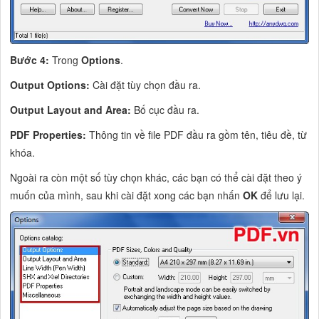
Bước 4:
Trong
Options
.
Output Options:
Cài đặt tùy chọn đầu ra.
Output Layout and Area:
Bố cục đầu ra.
PDF Properties:
Thông tin về file PDF đầu ra gồm tên, tiêu đề, từ
khóa.
Ngoài ra còn một số tùy chọn khác, các bạn có thể cài đặt theo ý
muốn của mình, sau khi cài đặt xong các bạn nhấn
OK
để lưu lại.