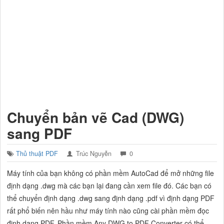
Chuyển bản vẽ Cad (DWG)
sang PDF
Thủ thuật PDF
Trúc Nguyễn
0
Máy tính của bạn không có phần mềm AutoCad để mở những file
định dạng .dwg mà các bạn lại đang cần xem file đó. Các bạn có
thể chuyển định dạng .dwg sang định dạng .pdf vì định dạng PDF
rất phổ biến nên hầu như máy tính nào cũng cài phần mềm đọc
định dạng PDF. Phần mềm Any DWG to PDF Converter có thể