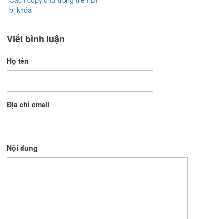
Cách copy chữ trong file PDF
bị khóa
Viết bình luận
Họ tên
Địa chỉ email
Nội dung