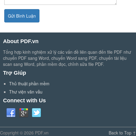
About PDF.vn
Tổng hợp kinh nghiệm xử lý các vấn đề liên quan đến file PDF như
chuyển PDF sang Word, chuyển Word sang PDF, chuyển tài liệu
scan sang Word, phần mềm đọc, chỉnh sửa file PDF.
Trợ Giúp
Thủ thuật phần mềm
Thư viện văn vẫu
Connect with Us
Copyright ©
2026
PDF.vn
Back to Top ↑