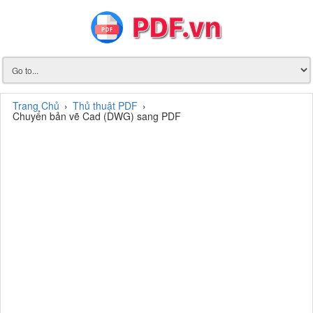
Trang Chủ
›
Thủ thuật PDF
›
Chuyển bản vẽ Cad (DWG) sang PDF