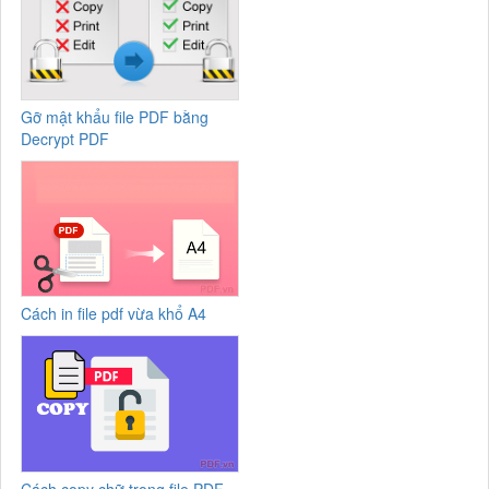
Gỡ mật khẩu file PDF bằng
Decrypt PDF
Cách in file pdf vừa khổ A4