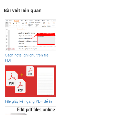
Bài viết liên quan
Cách note, ghi chú trên file
PDF
File giấy kẻ ngang PDF để in