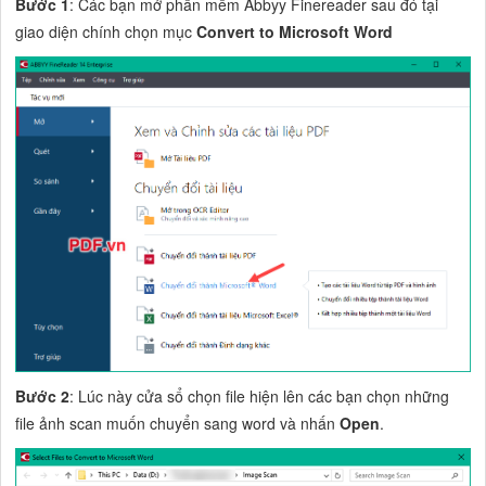
Bước 1
: Các bạn mở phần mềm Abbyy Finereader sau đó tại
giao diện chính chọn mục
Convert to Microsoft Word
Bước 2
: Lúc này cửa sổ chọn file hiện lên các bạn chọn những
file ảnh scan muốn chuyển sang word và nhấn
Open
.