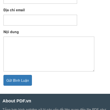
Địa chỉ email
Nội dung
About PDF.vn
Tổng hợp kinh nghiệm xử lý các vấn đề liên quan đến file PDF như