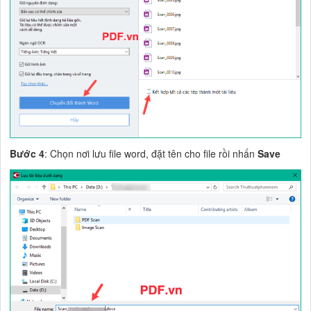
Bước 4
: Chọn nơi lưu file word, đặt tên cho file rồi nhấn
Save