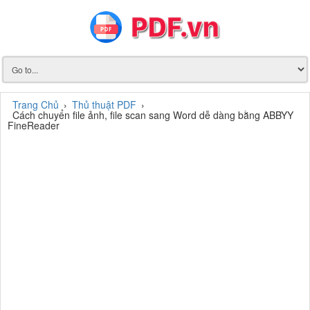
Trang Chủ
›
Thủ thuật PDF
›
Cách chuyển file ảnh, file scan sang Word dễ dàng bằng ABBYY
FineReader