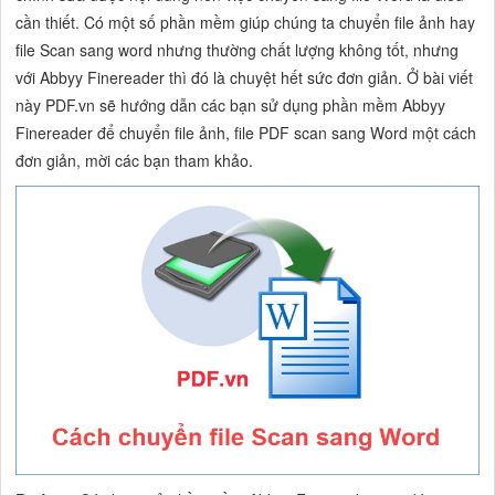
cần thiết. Có một số phần mềm giúp chúng ta chuyển file ảnh hay
file Scan sang word nhưng thường chất lượng không tốt, nhưng
với Abbyy Finereader thì đó là chuyệt hết sức đơn giản. Ở bài viết
này PDF.vn sẽ hướng dẫn các bạn sử dụng phần mềm Abbyy
Finereader để chuyển file ảnh, file PDF scan sang Word một cách
đơn giản, mời các bạn tham khảo.