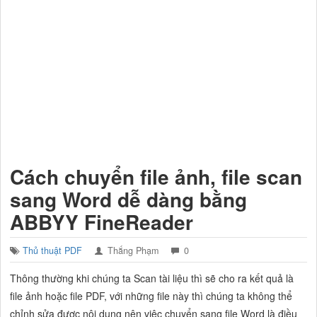
Cách chuyển file ảnh, file scan
sang Word dễ dàng bằng
ABBYY FineReader
Thủ thuật PDF
Thắng Phạm
0
Thông thường khi chúng ta Scan tài liệu thì sẽ cho ra kết quả là
file ảnh hoặc file PDF, với những file này thì chúng ta không thể
chỉnh sửa được nội dung nên việc chuyển sang file Word là điều