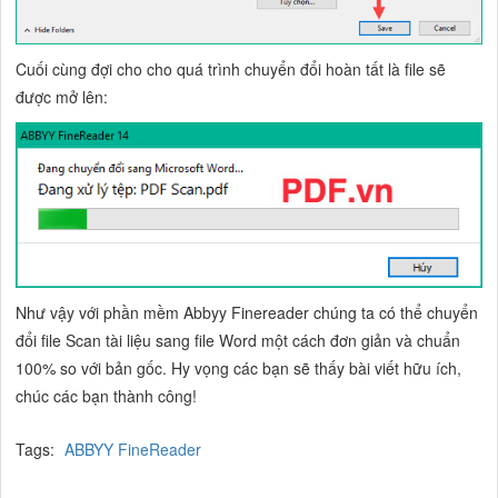
Cuối cùng đợi cho cho quá trình chuyển đổi hoàn tất là file sẽ
được mở lên:
Như vậy với phần mềm Abbyy Finereader chúng ta có thể chuyển
đổi file Scan tài liệu sang file Word một cách đơn giản và chuẩn
100% so với bản gốc. Hy vọng các bạn sẽ thấy bài viết hữu ích,
chúc các bạn thành công!
Tags:
ABBYY FineReader